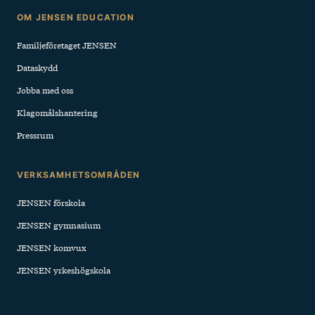
Sidfot
OM JENSEN EDUCATION
Familjeföretaget JENSEN
Dataskydd
Jobba med oss
Klagomålshantering
Pressrum
VERKSAMHETSOMRÅDEN
JENSEN förskola
JENSEN gymnasium
JENSEN komvux
JENSEN yrkeshögskola