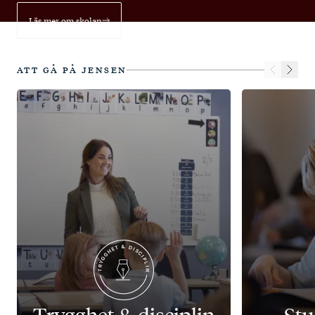
Läs mer om skolan
ATT GÅ PÅ JENSEN