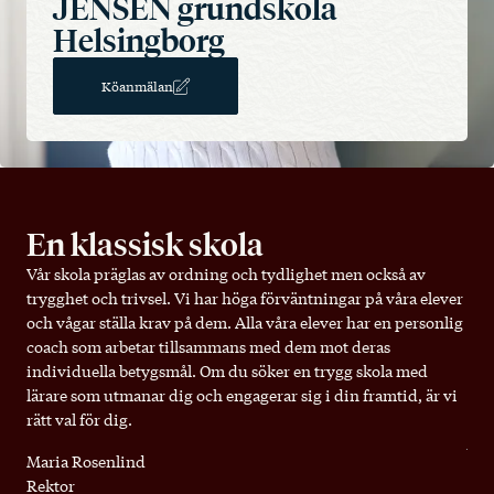
JENSEN grundskola
Helsingborg
Köanmälan
En klassisk skola
Vår skola präglas av ordning och tydlighet men också av
trygghet och trivsel. Vi har höga förväntningar på våra elever
och vågar ställa krav på dem. Alla våra elever har en personlig
coach som arbetar tillsammans med dem mot deras
individuella betygsmål. Om du söker en trygg skola med
lärare som utmanar dig och engagerar sig i din framtid, är vi
rätt val för dig.
Maria Rosenlind
Rektor