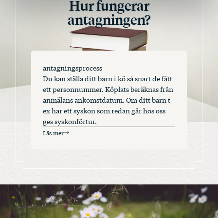
Hur fungerar
antagningen?
antagningsprocess
Du kan ställa ditt barn i kö så snart de fått
ett personnummer. Köplats beräknas från
anmälans ankomstdatum. Om ditt barn t
ex har ett syskon som redan går hos oss
ges syskonförtur.
Läs mer