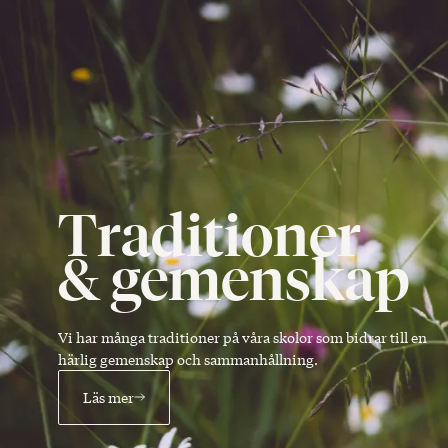
Traditioner
& gemenskap
Vi har många traditioner på våra skolor som bidrar till en
härlig gemenskap och sammanhållning.
Läs mer