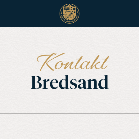
Kontakt
Bredsand