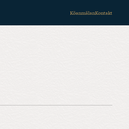
Köanmälan
Kontakt