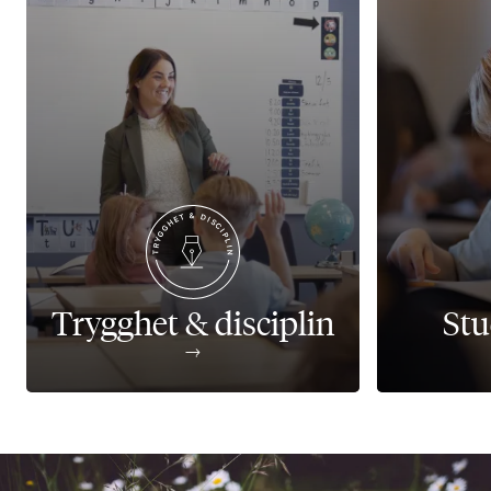
Trygghet & disciplin
Stu