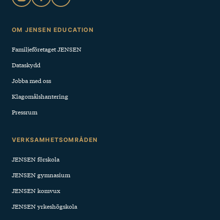
Sidfot
OM JENSEN EDUCATION
Familjeföretaget JENSEN
Dataskydd
Jobba med oss
Klagomålshantering
Pressrum
VERKSAMHETSOMRÅDEN
JENSEN förskola
JENSEN gymnasium
JENSEN komvux
JENSEN yrkeshögskola