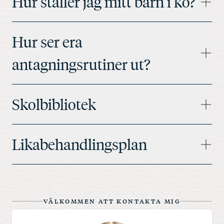
Hur ställer jag mitt barn i kö?
Hur ser era
antagningsrutiner ut?
Skolbibliotek
Likabehandlingsplan
VÄLKOMMEN ATT KONTAKTA MIG