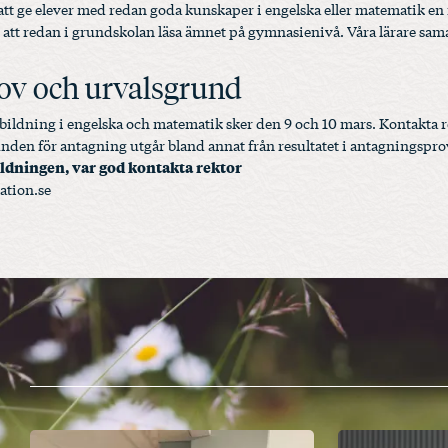
tt ge elever med redan goda kunskaper i engelska eller matematik en
et att redan i grundskolan läsa ämnet på gymnasienivå. Våra lärare s
ov och urvalsgrund
ildning i engelska och matematik sker den 9 och 10 mars. Kontakta r
den för antagning utgår bland annat från resultatet i antagningspro
ldningen, var god kontakta rektor
ation.se