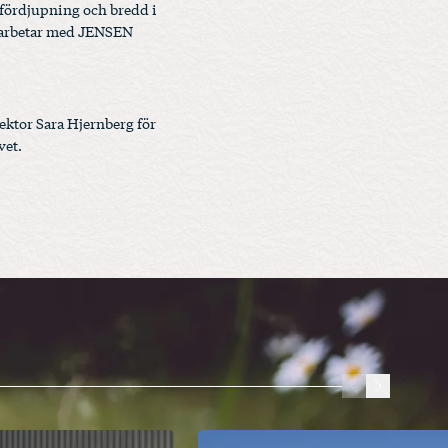
 fördjupning och bredd i
amarbetar med JENSEN
ektor Sara Hjernberg för
vet.