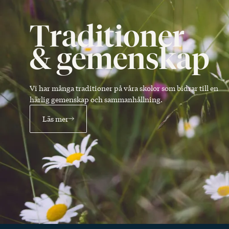
Traditioner
& gemenskap
Vi har många traditioner på våra skolor som bidrar till en
härlig gemenskap och sammanhållning.
Läs mer