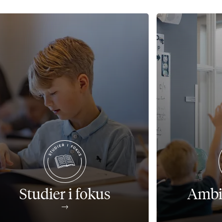
Studier i fokus
Ambit