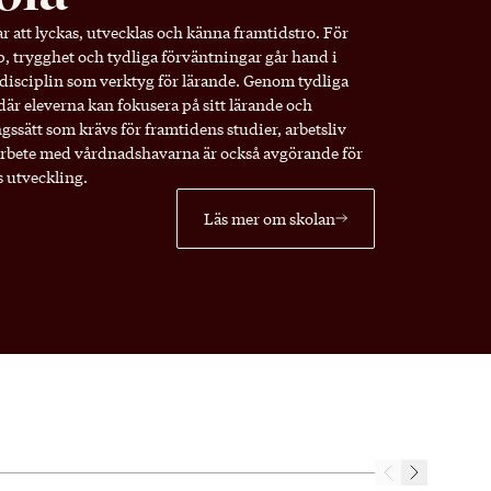
ar att lyckas, utvecklas och känna framtidstro. För
p, trygghet och tydliga förväntningar går hand i
h disciplin som verktyg för lärande. Genom tydliga
är eleverna kan fokusera på sitt lärande och
gssätt som krävs för framtidens studier, arbetsliv
marbete med vårdnadshavarna är också avgörande för
s utveckling.
Läs mer om skolan