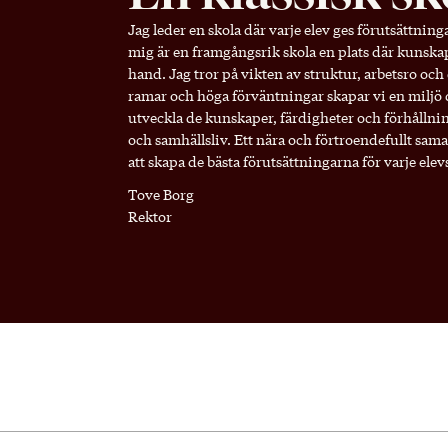
Jag leder en skola där varje elev ges förutsättning
mig är en framgångsrik skola en plats där kunska
hand. Jag tror på vikten av struktur, arbetsro oc
ramar och höga förväntningar skapar vi en miljö d
utveckla de kunskaper, färdigheter och förhållnin
och samhällsliv. Ett nära och förtroendefullt sa
att skapa de bästa förutsättningarna för varje elev
Tove Borg
Rektor