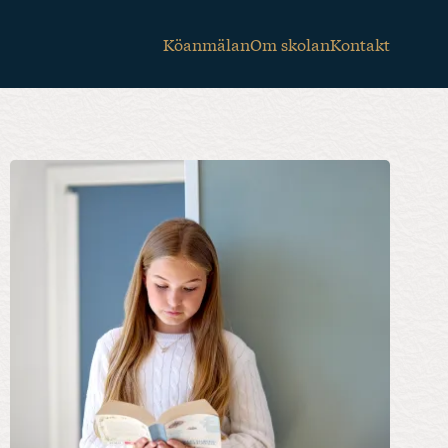
Köanmälan
Om skolan
Kontakt