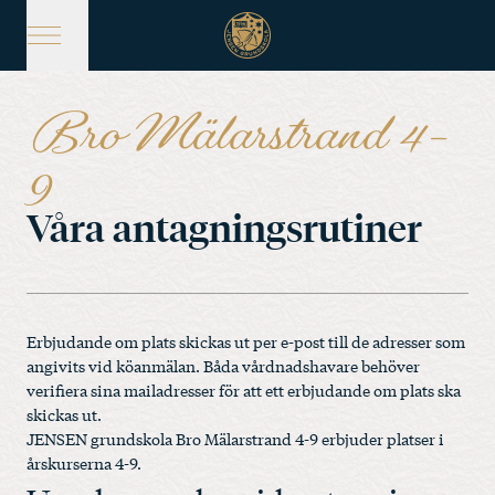
Hoppa
till
huvudinnehåll
Bro Mälarstrand 4-
9
Våra antagningsrutiner
Erbjudande om plats skickas ut per e-post till de adresser som
angivits vid köanmälan. Båda vårdnadshavare behöver
verifiera sina mailadresser för att ett erbjudande om plats ska
skickas ut.
JENSEN grundskola Bro Mälarstrand 4-9 erbjuder platser i
årskurserna 4-9.