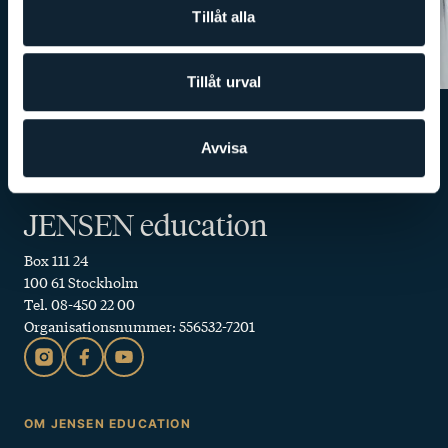
Tillåt alla
Tillåt urval
Avvisa
JENSEN education
Box 111 24
100 61 Stockholm
Tel. 08-450 22 00
Organisationsnummer: 556532-7201
Sidfot
OM JENSEN EDUCATION