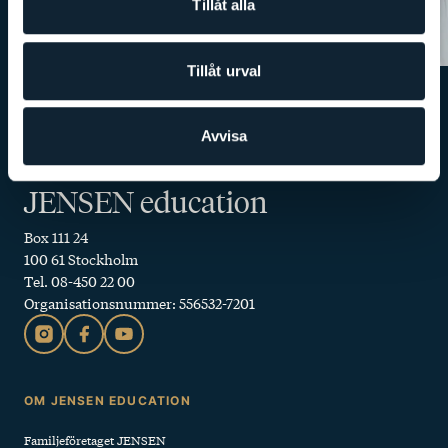
Tillåt alla
Tillåt urval
Avvisa
JENSEN education
Box 111 24
100 61 Stockholm
Tel. 08-450 22 00
Organisationsnummer: 556532-7201
Sidfot
OM JENSEN EDUCATION
Familjeföretaget JENSEN