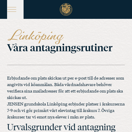
Hoppa
till
huvudinnehåll
Linköping
Våra antagningsrutiner
Erbjudande om plats skickas ut per e-post till de adresser som
angivits vid köanmälan. Båda vårdnadshavare behöver
verifiera sina mailadresser för att ett erbjudande om plats ska
skickas ut.
JENSEN grundskola Linköping erbjuder platser i årskurserna
7-9 och vi gör primärt vårt elevintag till årskurs 7. Övriga
årskurser tar vi emot nya elever i mån av plats.
Urvalsgrunder vid antagning