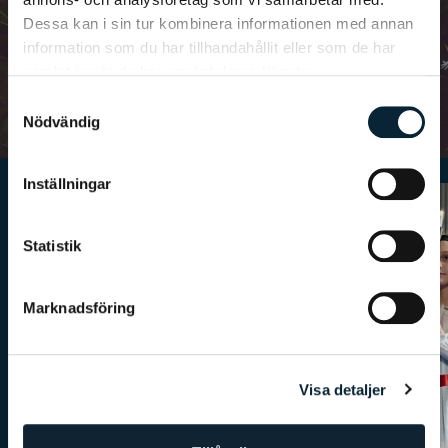
Dessa kan i sin tur kombinera informationen med annan
Vi har många traditioner på våra skolor som bidrar till en
härlig gemenskap och sammanhållning.
information som du har tillhandahållit eller som de har
samlat in när du har använt deras tjänster.
Läs mer
Samtyckesval
Nödvändig
Inställningar
Statistik
Marknadsföring
Visa detaljer