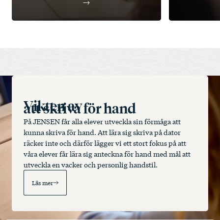
Vikten av
att skriva för hand
På JENSEN får alla elever utveckla sin förmåga att
kunna skriva för hand. Att lära sig skriva på dator
räcker inte och därför lägger vi ett stort fokus på att
våra elever får lära sig anteckna för hand med mål att
utveckla en vacker och personlig handstil.
Läs mer