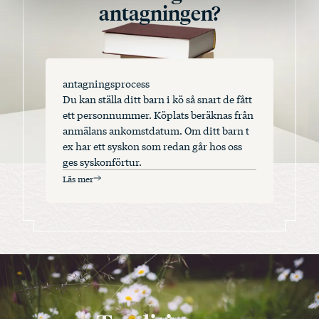
antagningen?
antagningsprocess
Du kan ställa ditt barn i kö så snart de fått
ett personnummer. Köplats beräknas från
anmälans ankomstdatum. Om ditt barn t
ex har ett syskon som redan går hos oss
ges syskonförtur.
Läs mer