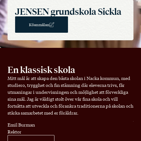
JENSEN grundskola
Sickla
Köanmälan
En klassisk skola
Mitt mål är att skapa den bästa skolan i Nacka kommun, med
studiero, trygghet och fin stämning där eleverna trivs, får
utmaningar i undervisningen och möjlighet att förverkliga
sina mål. Jag är väldigt stolt över vår fina skola och vill
fortsätta att utveckla och förankra traditionerna på skolan och
stärka samarbetet med er föräldrar.
Emil Burman
Rektor