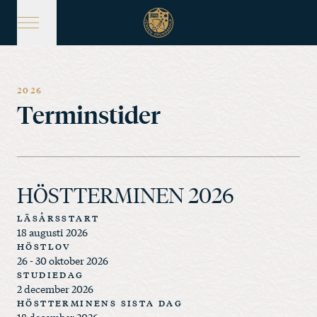
Hoppa
till
huvudinnehåll
2026
Terminstider
HÖSTTERMINEN 2026
LÄSÅRSSTART
18 augusti 2026
HÖSTLOV
26 - 30 oktober 2026
STUDIEDAG
2 december 2026
HÖSTTERMINENS SISTA DAG