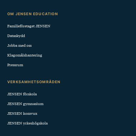
Sidfot
OM JENSEN EDUCATION
Familjeföretaget JENSEN
Dataskydd
Jobba med oss
Klagomålshantering
Pressrum
VERKSAMHETSOMRÅDEN
JENSEN förskola
JENSEN gymnasium
JENSEN komvux
JENSEN yrkeshögskola