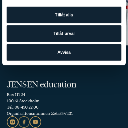
Tillåt alla
Tillåt urval
Avvisa
JENSEN education
Box 111 24
100 61 Stockholm
Tel. 08-450 22 00
Organisationsnummer: 556532-7201